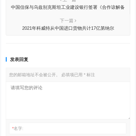
中国信保与乌兹别克斯坦工业建设银行签署《合作谅解备
忘录》
下一篇
2021年科威特从中国进口货物共计17亿第纳尔
发表回复
您的邮箱地址不会被公开。
必填项已用
*
标注
*
名字: