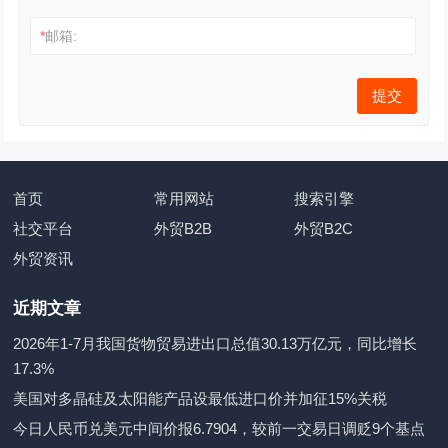
*
邮箱:
首页
常用网站
搜索引擎
社交平台
外贸B2B
外贸B2C
外贸资讯
近期文章
2026年1-7月我国货物贸易进出口总值30.13万亿元，同比增长
17.3%
美国对多晶硅及太阳能产品设最低进口价并加征15%关税
今日人民币兑美元中间价报6.7904，较前一交易日调贬9个基点