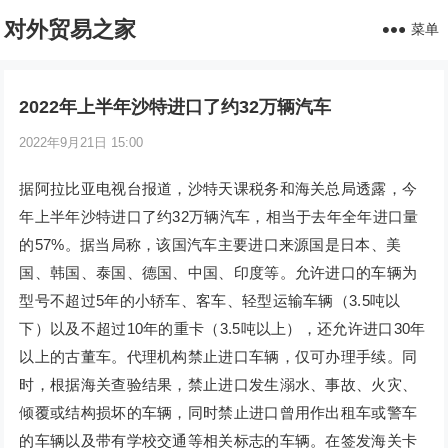
对外贸易之家
菜单
2022年上半年沙特进口了约32万辆汽车
2022年9月21日 15:00
据阿拉比亚电视台报道，沙特天课税务和海关总局透露，今
年上半年沙特进口了约32万辆汽车，相当于去年全年进口量
的57%。据当局称，该国汽车主要进口来源国是日本、美
国、韩国、泰国、德国、中国、印度等。允许进口的车辆为
型号不超过5年的小轿车、客车、轻型运输车辆（3.5吨以
下）以及不超过10年的重卡（3.5吨以上），还允许进口30年
以上的古董车。代理机构禁止进口车辆，仅可办理手续。同
时，根据海关查验结果，禁止进口发生溺水、事故、火灾、
倾覆或结构损坏的车辆，同时禁止进口曾用作出租车或警车
的车辆以及带有学校交通等相关标志的车辆。在签发海关卡