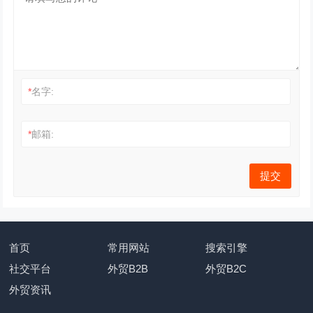
*
名字:
*
邮箱:
首页
常用网站
搜索引擎
社交平台
外贸B2B
外贸B2C
外贸资讯