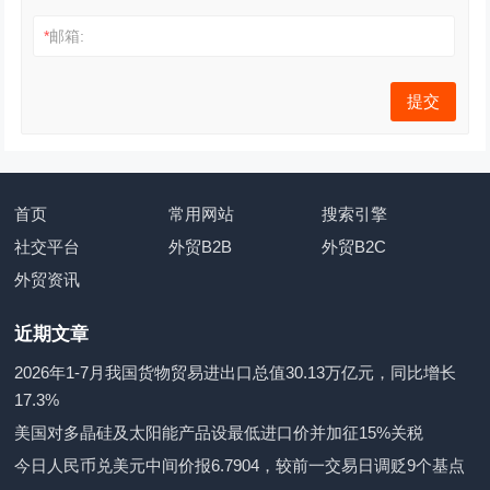
*
邮箱:
首页
常用网站
搜索引擎
社交平台
外贸B2B
外贸B2C
外贸资讯
近期文章
2026年1-7月我国货物贸易进出口总值30.13万亿元，同比增长
17.3%
美国对多晶硅及太阳能产品设最低进口价并加征15%关税
今日人民币兑美元中间价报6.7904，较前一交易日调贬9个基点