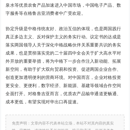
泉水等优质农食产品加速进入中国市场，中国电子产品、数
字服务等在格鲁吉亚消费者中广受欢迎。
协定升级是中格传统友好、政治互信的体现，也是两国践行
真正多边主义、反对保护主义的务实行动。议定书的达成是
落实两国领导人关于深化中格战略伙伴关系重要共识的务实
成果，也是贯彻落实党的二十届四中全会关于扩大高水平对
外开放的重要举措，将为中格下一步合作注入新动能、拓展
新空间，有助于扩大双向贸易和投资、促进两国企业合作、
创造更加透明便利的营商环境。对中国而言，企业对格投资
更安全、更便利，数字经济、新能源、基建等领域合作空间
全面打开。对格鲁吉亚而言，优质农产品输华通道更畅通、
成本更低，有望实现对华出口再提速。
免责声明：文章内容不代表本站立场，本站不对其内容的真实