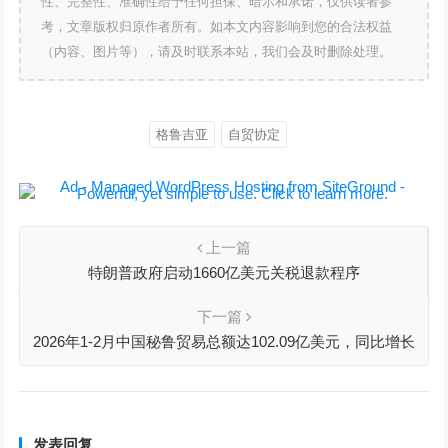
性、完整性、准确性给予任何担保、暗示和承诺，仅供读者参
考，文章版权归原作者所有。如本文内容影响到您的合法权益
（内容、图片等），请及时联系本站，我们会及时删除处理。
格鲁吉亚
自贸协定
上一篇
特朗普政府启动1660亿美元关税退款程序
下一篇
2026年1-2月中国秘鲁贸易总额达102.09亿美元，同比增长
36.1%
发表回复