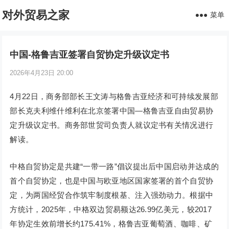
对外贸易之家
菜单
中国-格鲁吉亚签署自贸协定升级议定书
2026年4月23日 20:00
4月22日，商务部部长王文涛与格鲁吉亚经济和可持续发展部
部长克夫利维什维利在北京签署中国—格鲁吉亚自由贸易协
定升级议定书。商务部世贸司负责人就议定书有关情况进行
解读。
中格自贸协定是共建“一带一路”倡议提出后中国启动并达成的
首个自贸协定，也是中国与欧亚地区国家签署的首个自贸协
定，为两国经贸合作筑牢制度根基、注入强劲动力。根据中
方统计，2025年，中格双边贸易额达26.99亿美元，较2017
年协定生效前增长约175.41%，格鲁吉亚葡萄酒、咖啡、矿