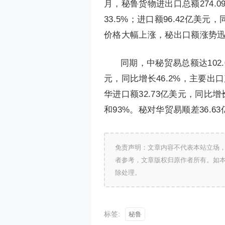
月，秘鲁货物进出口总额274.0
33.5%；进口额96.42亿美
价格大幅上涨，秘出口额涨势
同期，中秘贸易总额达102.
元，同比增长46.2%，主要出口
华进口额32.73亿美元，同比增
和93%。秘对华贸易顺差36.6
免责声明：文章内容不代表本站立场
者参考，文章版权归原作者所有。如
除处理。
标签:
秘鲁