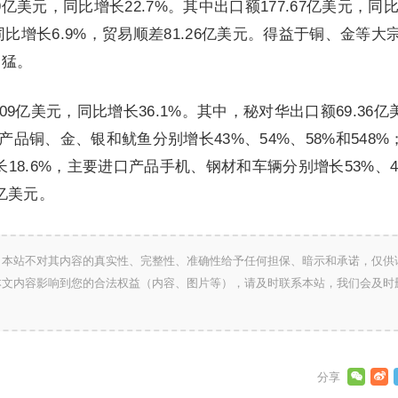
9亿美元，同比增长22.7%。其中出口额177.67亿美元，同
元，同比增长6.9%，贸易顺差81.26亿美元。得益于铜、金等大
迅猛。
09亿美元，同比增长36.1%。其中，秘对华出口额69.36亿
产品铜、金、银和鱿鱼分别增长43%、54%、58%和548%
长18.6%，主要进口产品手机、钢材和车辆分别增长53%、4
3亿美元。
，本站不对其内容的真实性、完整性、准确性给予任何担保、暗示和承诺，仅供
本文内容影响到您的合法权益（内容、图片等），请及时联系本站，我们会及时