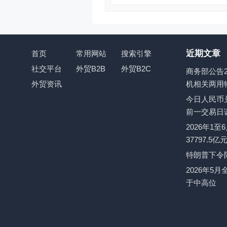
近期文章
首页
常用网站
搜索引擎
社交平台
外贸B2B
外贸B2C
商务部公告2
外贸资讯
机相关两用
今日人民币兑
前一交易日
2026年1
37797.5
特朗普下令
2026年5
于中高位