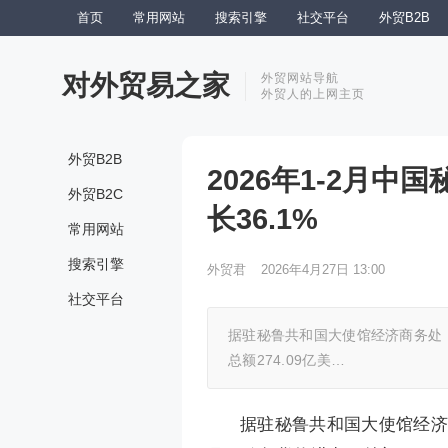
首页
常用网站
搜索引擎
社交平台
外贸B2B
对外贸易之家
外贸网站导航
外贸人的上网主页
外贸B2B
2026年1-2月中
外贸B2C
长36.1%
常用网站
搜索引擎
外贸君
2026年4月27日 13:00
社交平台
据驻秘鲁共和国大使馆经济商务处，
总额274.09亿美…
据驻秘鲁共和国大使馆经济