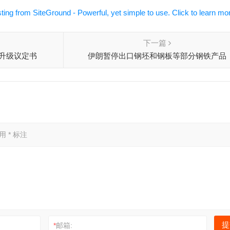
下一篇
升级议定书
伊朗暂停出口钢坯和钢板等部分钢铁产品
已用
*
标注
*
邮箱: