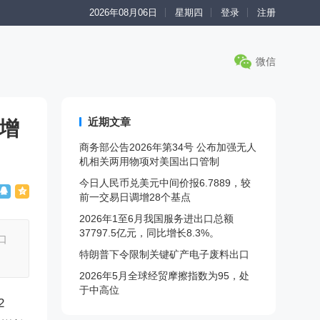
2026年08月06日
星期四
登录
注册
微信
近期文章
比增
商务部公告2026年第34号 公布加强无人
机相关两用物项对美国出口管制
今日人民币兑美元中间价报6.7889，较
前一交易日调增28个基点
2026年1至6月我国服务进出口总额
37797.5亿元，同比增长8.3%。
口
特朗普下令限制关键矿产电子废料出口
2026年5月全球经贸摩擦指数为95，处
于中高位
2